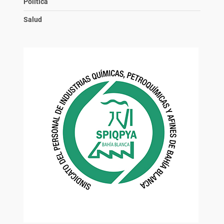
Política
Salud