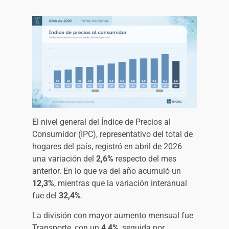
El nivel general del Índice de Precios al
Consumidor (IPC), representativo del total de
hogares del país, registró en abril de 2026
una variación del
2,6%
respecto del mes
anterior. En lo que va del año acumuló un
12,3%
, mientras que la variación interanual
fue del
32,4%
.
La división con mayor aumento mensual fue
Transporte, con un
4,4%
, seguida por