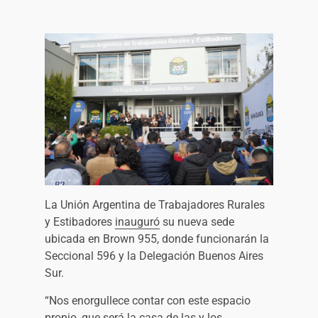
La Unión Argentina de Trabajadores Rurales
y Estibadores
inauguró
su nueva sede
ubicada en Brown 955, donde funcionarán la
Seccional 596 y la Delegación Buenos Aires
Sur.
“Nos enorgullece contar con este espacio
propio, que será la casa de las y los