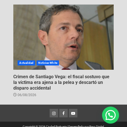
Actualidad
Noticias White
Crimen de Santiago Vega: el fiscal sostuvo que
la víctima era ajena a la pelea y descartó un
disparo accidental
06/08/2026
Copyright © 2026 Ciudad Portuaria
|
Desarrollado por
Rayo Digital
.