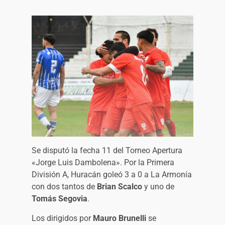
Se disputó la fecha 11 del Torneo Apertura
«Jorge Luis Dambolena». Por la Primera
División A, Huracán goleó 3 a 0 a La Armonía
con dos tantos de
Brian Scalco
y uno de
Tomás Segovia
.
Los dirigidos por
Mauro Brunelli
se