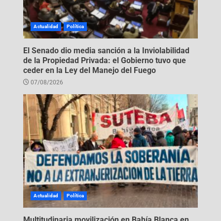
Actualidad
Política
El Senado dio media sanción a la Inviolabilidad
de la Propiedad Privada: el Gobierno tuvo que
ceder en la Ley del Manejo del Fuego
07/08/2026
Actualidad
Política
Multitudinaria movilización en Bahía Blanca en