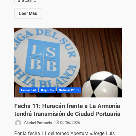
Huracán...
Leer Más
Actualidad
Deportes
Noticias White
Fecha 11: Huracán frente a La Armonía
tendrá transmisión de Ciudad Portuaria
Ciudad Portuaria
05/06/2026
Por la fecha 11 del torneo Apertura «Jorge Luis