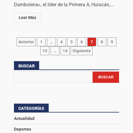
Dambolena», el líder de la Primera A, Huracán,...
Leer Más
Anterior
1
…
4
5
6
7
8
9
10
…
14
Siguiente
BUSCAR
BUSCAR
CATEGORÍAS
Actualidad
Deportes