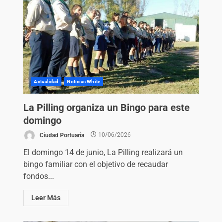
Actualidad
Noticias White
La Pilling organiza un Bingo para este
domingo
Ciudad Portuaria
10/06/2026
El domingo 14 de junio, La Pilling realizará un
bingo familiar con el objetivo de recaudar
fondos...
Leer Más