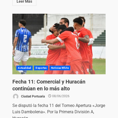
Leer Más
Actualidad
Deportes
Noticias White
Fecha 11: Comercial y Huracán
continúan en lo más alto
Ciudad Portuaria
08/06/2026
Se disputó la fecha 11 del Torneo Apertura «Jorge
Luis Dambolena». Por la Primera División A,