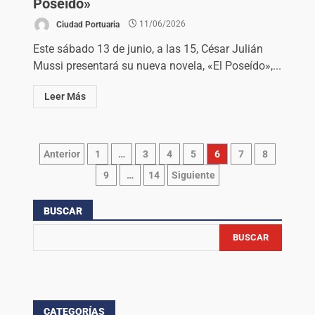
Poseído»
Ciudad Portuaria
11/06/2026
Este sábado 13 de junio, a las 15, César Julián
Mussi presentará su nueva novela, «El Poseído»,...
Leer Más
Anterior
1
…
3
4
5
6
7
8
9
…
14
Siguiente
BUSCAR
BUSCAR
CATEGORÍAS