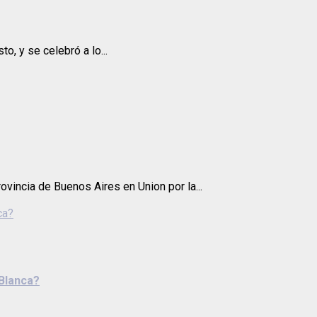
o, y se celebró a lo...
ovincia de Buenos Aires en Union por la...
ca?
 Blanca?