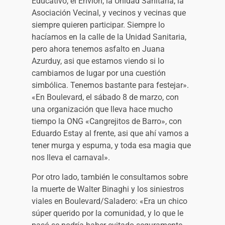
Educativo, el Envión, la Unidad Sanitaria, la
Asociación Vecinal, y vecinos y vecinas que
siempre quieren participar. Siempre lo
hacíamos en la calle de la Unidad Sanitaria,
pero ahora tenemos asfalto en Juana
Azurduy, asi que estamos viendo si lo
cambiamos de lugar por una cuestión
simbólica. Tenemos bastante para festejar».
«En Boulevard, el sábado 8 de marzo, con
una organización que lleva hace mucho
tiempo la ONG «Cangrejitos de Barro», con
Eduardo Estay al frente, asi que ahí vamos a
tener murga y espuma, y toda esa magia que
nos lleva el carnaval».
Por otro lado, también le consultamos sobre
la muerte de Walter Binaghi y los siniestros
viales en Boulevard/Saladero: «Era un chico
súper querido por la comunidad, y lo que le