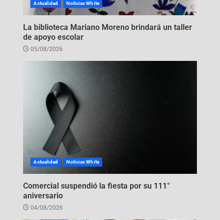
Actualidad
Noticias White
La biblioteca Mariano Moreno brindará un taller
de apoyo escolar
05/08/2026
Actualidad
Noticias White
Comercial suspendió la fiesta por su 111°
aniversario
04/08/2026