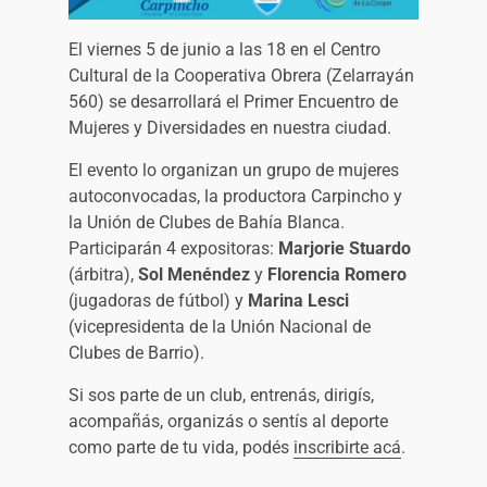
El viernes 5 de junio a las 18 en el Centro
Cultural de la Cooperativa Obrera (Zelarrayán
560) se desarrollará el Primer Encuentro de
Mujeres y Diversidades en nuestra ciudad.
El evento lo organizan un grupo de mujeres
autoconvocadas, la productora Carpincho y
la Unión de Clubes de Bahía Blanca.
Participarán 4 expositoras:
Marjorie Stuardo
(árbitra),
Sol Menéndez
y
Florencia Romero
(jugadoras de fútbol) y
Marina Lesci
(vicepresidenta de la Unión Nacional de
Clubes de Barrio).
Si sos parte de un club, entrenás, dirigís,
acompañás, organizás o sentís al deporte
como parte de tu vida, podés
inscribirte acá
.