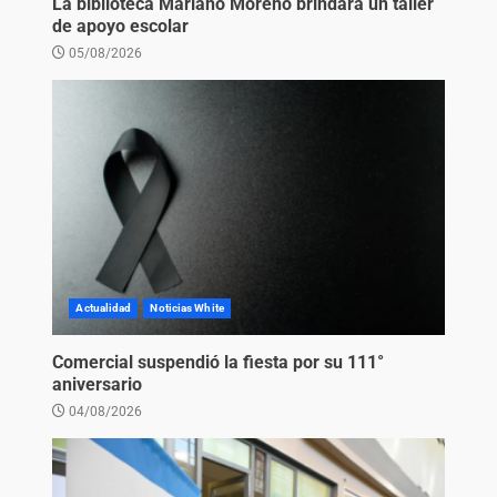
La biblioteca Mariano Moreno brindará un taller
de apoyo escolar
05/08/2026
Actualidad
Noticias White
Comercial suspendió la fiesta por su 111°
aniversario
04/08/2026