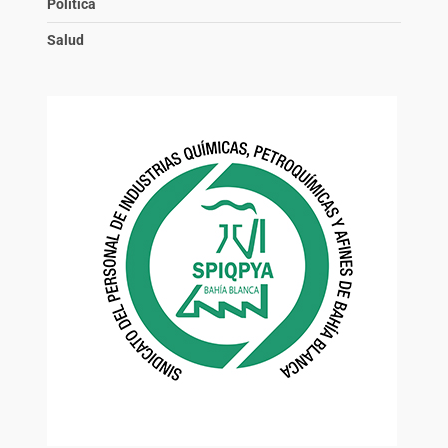
Política
Salud